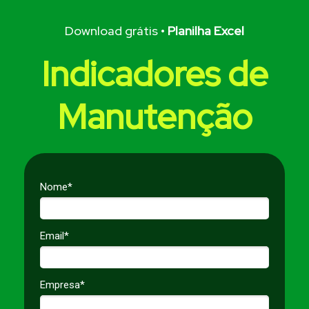
Download grátis •
Planilha Excel
Indicadores de
Manutenção
Nome*
Email*
Empresa*