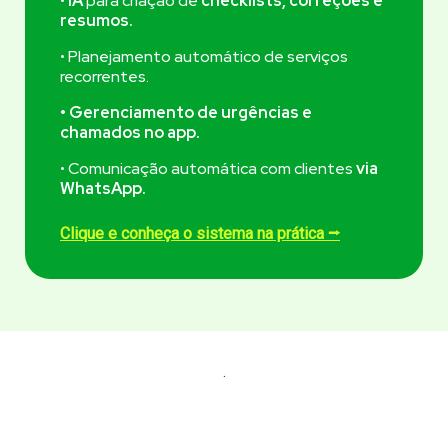
•
IA
para criação de
checklists, correções e
resumos.
• Planejamento automático de serviços
recorrentes.
• Gerenciamento de urgências e
chamados no app.
• Comunicação automática com clientes
via
WhatsApp.
Clique e conheça o sistema na prática ⭢
.
.
.