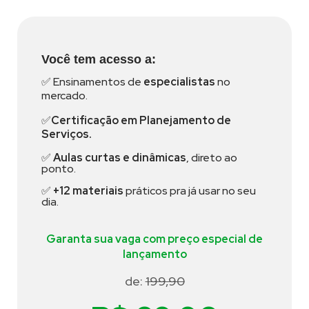
Você tem acesso a:
✅ Ensinamentos de
especialistas
no
mercado.
✅
Certificação em Planejamento de
Serviços.
✅
Aulas curtas e dinâmicas
, direto ao
ponto.
✅
+12 materiais
práticos pra já usar no seu
dia.
Garanta sua vaga com preço especial de
lançamento
de:
199,90