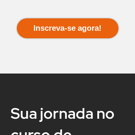
.
Inscreva-se agora!
.
.
Sua jornada no
curso de