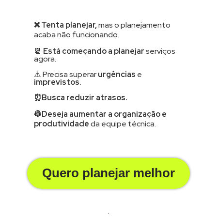
❌ Tenta planejar,
mas o planejamento
acaba não funcionando.
📆
Está começando a planejar
serviços
agora.
⚠️ Precisa superar
urgências
e
imprevistos.
⏰Busca reduzir atrasos.
👷Deseja aumentar a organização e
produtividade
da equipe técnica.
Quero planejar melhor
.