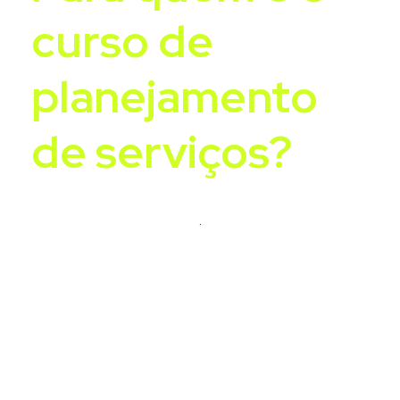
curso de
planejamento
de serviços?
.
Energia, Telecom e Geradores
Manutenção Predial e condomínios