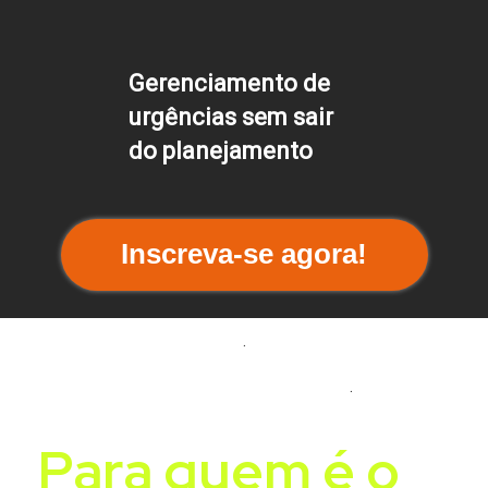
Gerenciamento de
urgências sem sair
do planejamento
Inscreva-se agora!
.
.
Para quem é o